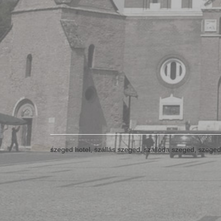
szeged hotel, szállás szeged, szálloda szeged, szegedi 