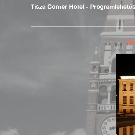
Tisza Corner Hotel - Programlehet
Ven