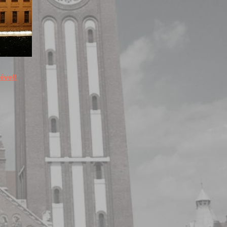
ével!